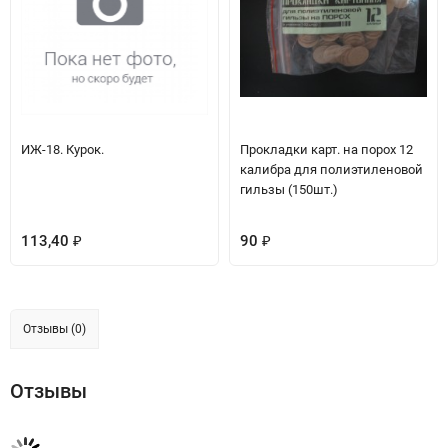
ИЖ-18. Курок.
Прокладки карт. на порох 12
калибра для полиэтиленовой
гильзы (150шт.)
113,40
90
₽
₽
Отзывы (0)
Отзывы