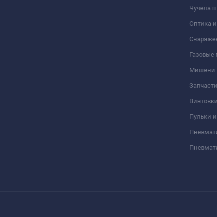
Чучела п
Оптика 
Снаряже
Газовые
Мишени
Запчасти
Винтовк
Пульки и
Пневмат
Пневмат