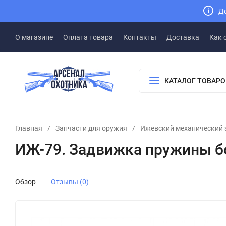
До
О магазине
Оплата товара
Контакты
Доставка
Как 
КАТАЛОГ ТОВАРО
Главная
/
Запчасти для оружия
/
Ижевский механический 
ИЖ-79. Задвижка пружины б
Обзор
Отзывы (0)