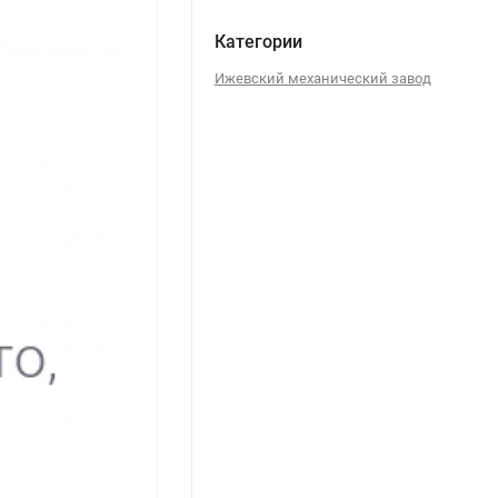
Категории
Ижевский механический завод