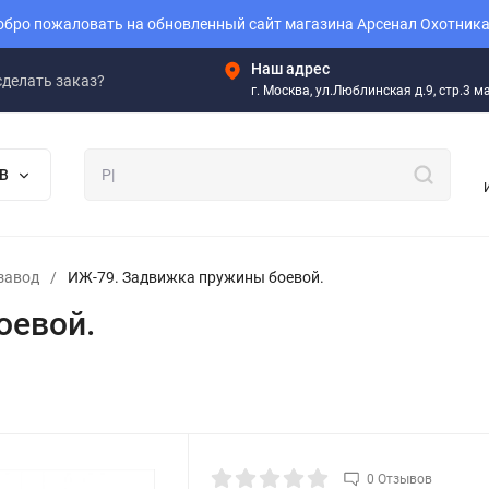
бро пожаловать на обновленный сайт магазина Арсенал Охотника
Наш адрес
сделать заказ?
г. Москва, ул.Люблинская д.9, стр.3 
В
завод
/
ИЖ-79. Задвижка пружины боевой.
оевой.
0 Отзывов