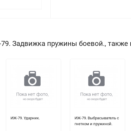
79. Задвижка пружины боевой., также
ИЖ-79. Ударник.
ИЖ-79. Выбрасыватель с
гнетком и пружиной.