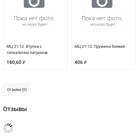
МЦ 21-12. Втулка с
МЦ 21-12. Пружина боевая.
толкателем патронов.
180,60
406
₽
₽
Отзывы (0)
Отзывы