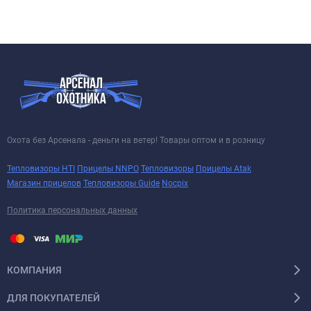
Охота без Арсенала - деньги на ветер! Товары оптом и в розницу
Тепловизоры HTI
Прицелы NNPO
Тепловизоры
Прицелы Atak
Магазин прицелов
Тепловизоры Guide
Nocpix
Политика персональных данных
КОМПАНИЯ
ДЛЯ ПОКУПАТЕЛЕЙ