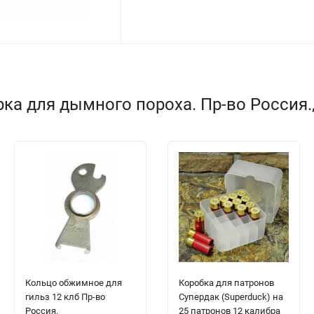
ка для дымного пороха. Пр-во Россия.
Кольцо обжимное для
Коробка для патронов
гильз 12 клб Пр-во
Супердак (Superduck) на
Россия.
25 патронов 12 калибра