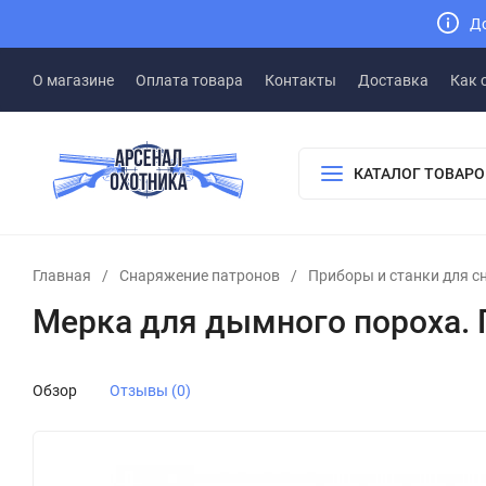
До
О магазине
Оплата товара
Контакты
Доставка
Как 
КАТАЛОГ ТОВАРО
Главная
/
Снаряжение патронов
/
Приборы и станки для с
Мерка для дымного пороха. 
Обзор
Отзывы (0)