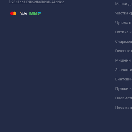
Политика персональных данных
Манки дл
Чистка о
Чучела п
Оптика 
Снаряже
Газовые
Мишени
Запчасти
Винтовк
Пульки и
Пневмат
Пневмат