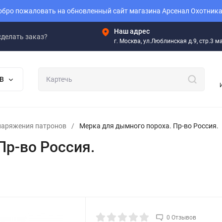
бро пожаловать на обновленный сайт магазина Арсенал Охотника
Наш адрес
сделать заказ?
г. Москва, ул.Люблинская д.9, стр.3 
В
наряжения патронов
/
Мерка для дымного пороха. Пр-во Россия.
Пр-во Россия.
0 Отзывов