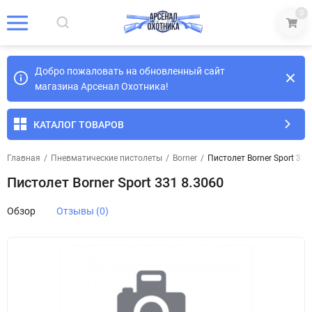
0
Добро пожаловать на обновленный сайт
магазина Арсенал Охотника!
КАТАЛОГ ТОВАРОВ
Главная
/
Пневматические пистолеты
/
Borner
/
Пистолет Borner Sport 331
Пистолет Borner Sport 331 8.3060
Обзор
Отзывы (0)