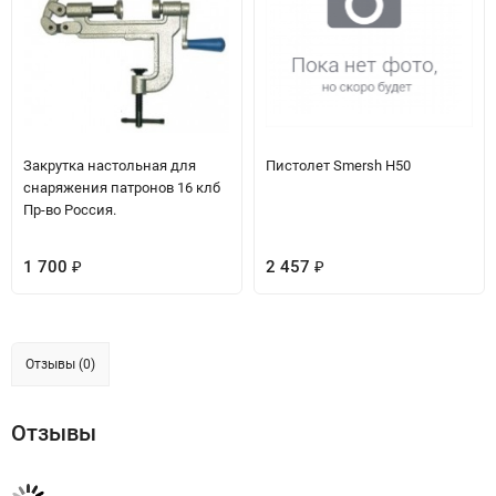
Закрутка настольная для
Пистолет Smersh H50
снаряжения патронов 16 клб
Пр-во Россия.
1 700
2 457
₽
₽
Отзывы (0)
Отзывы