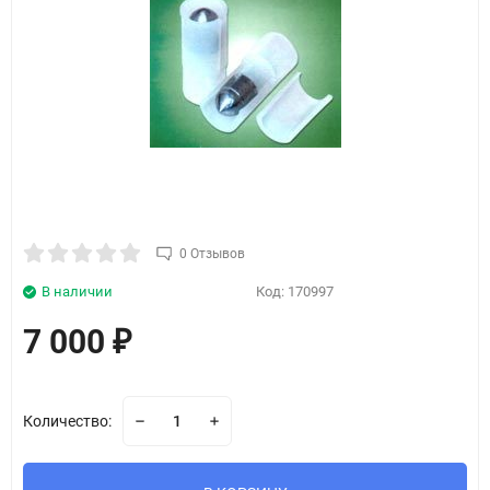
0 Отзывов
В наличии
Код:
170997
7 000
₽
Количество: