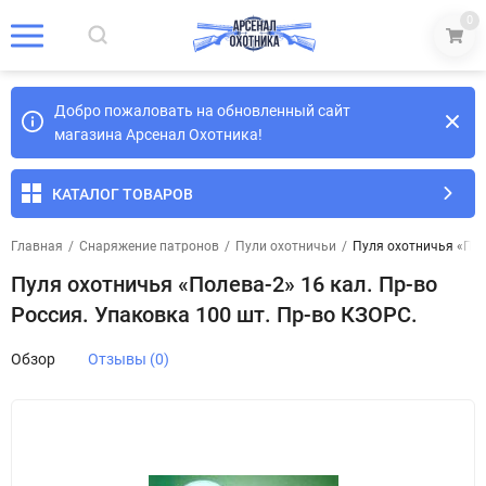
0
Добро пожаловать на обновленный сайт
магазина Арсенал Охотника!
КАТАЛОГ ТОВАРОВ
Главная
/
Снаряжение патронов
/
Пули охотничьи
/
Пуля охотничья «Поле
Пуля охотничья «Полева-2» 16 кал. Пр-во
Россия. Упаковка 100 шт. Пр-во КЗОРС.
Обзор
Отзывы (0)