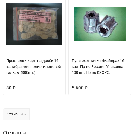
Прокладки карт. на дробь 16
Пуля охотничья «Майера» 16
калибра для полиэтиленовой
кал. Пр-во Россия. Упаковка
гильзы (300шт.)
100 шт. Пр-во КЗОРС.
80
5 600
₽
₽
Отзывы (0)
Отзывы