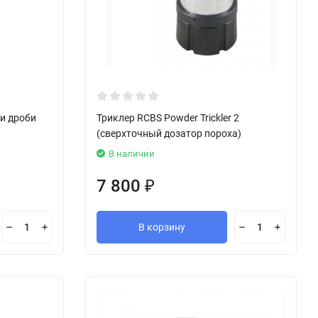
и дроби
Триклер RCBS Powder Trickler 2
(сверхточный дозатор пороха)
В наличии
7 800
₽
В корзину