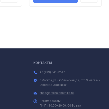
КОНТАКТЫ
+7 (499) 641-12-17
г.Москва, ул.Люблинская д.9, стр.3 магазин
"Арсенал Охотника"
shop@arsenalohotnika.ru
Режим работы:
Пн-Пт 10:00—20:00; Сб-Вс вых