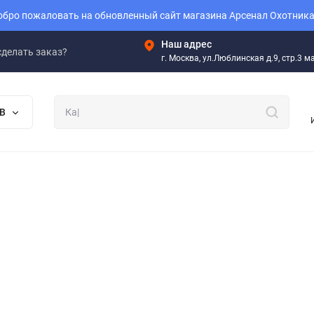
бро пожаловать на обновленный сайт магазина Арсенал Охотника
Наш адрес
сделать заказ?
г. Москва, ул.Люблинская д.9, стр.3 
В