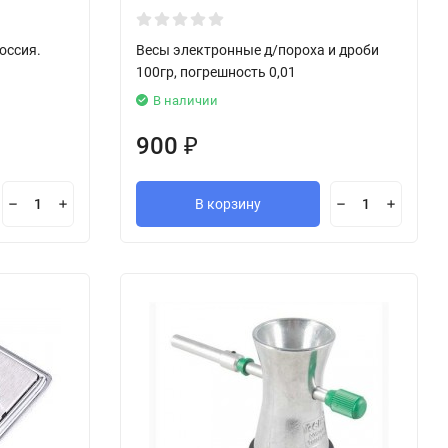
оссия.
Весы электронные д/пороха и дроби
100гр, погрешность 0,01
В наличии
900
₽
В корзину