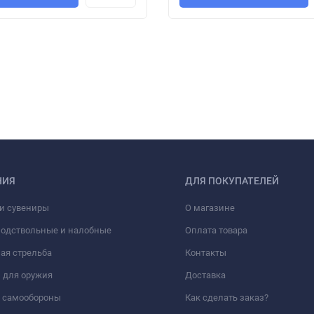
НИЯ
ДЛЯ ПОКУПАТЕЛЕЙ
и сувениры
О магазине
подствольные и налобные
Оплата товара
ая стрельба
Контакты
 для оружия
Доставка
а самообороны
Как сделать заказ?