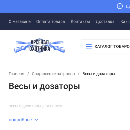
До
О магазине
Оплата товара
Контакты
Доставка
Как 
КАТАЛОГ ТОВАРО
Главная
/
Снаряжение патронов
/
Весы и дозаторы
Весы и дозаторы
весы и дозаторы для пороха
подробнее