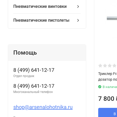
Пневматические винтовки
Пневматические пистолеты
Помощь
8 (499) 641-12-17
Триклер Fr
Отдел продаж
дозатор п
8 (499) 641-12-17
В налич
Многоканальный телефон
7 800
shop@arsenalohotnika.ru
В