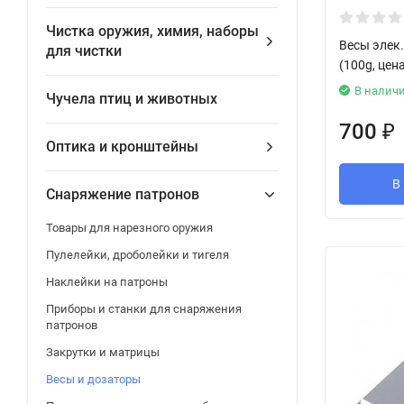
Чистка оружия, химия, наборы
Весы элек.
для чистки
(100g, цен
В налич
Чучела птиц и животных
700
₽
Оптика и кронштейны
В
Снаряжение патронов
Товары для нарезного оружия
Пулелейки, дроболейки и тигеля
Наклейки на патроны
Приборы и станки для снаряжения
патронов
Закрутки и матрицы
Весы и дозаторы