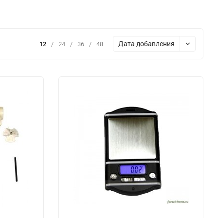
Дата добавления
12
/
24
/
36
/
48