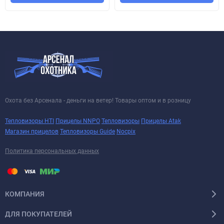
Охота без Арсенала - деньги на ветер! Товары оптом и в розницу
Тепловизоры HTI
Прицелы NNPO
Тепловизоры
Прицелы Atak
Магазин прицелов
Тепловизоры Guide
Nocpix
Политика персональных данных
КОМПАНИЯ
ДЛЯ ПОКУПАТЕЛЕЙ