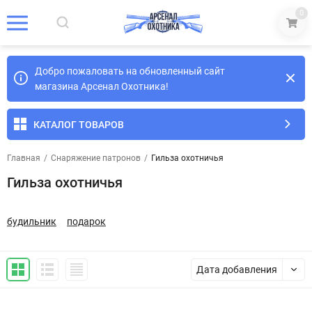
0
Добро пожаловать на обновленный сайт
магазина Арсенал Охотника!
КАТАЛОГ ТОВАРОВ
Главная
/
Снаряжение патронов
/
Гильза охотничья
Гильза охотничья
будильник
подарок
Дата добавления