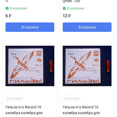
П
(упак. 100
В наличии
В наличии
6
12
₽
₽
В корзину
В корзину
Гильза п/э Record 16
Гильза п/э Record 16
калибра калибра для
калибра калибра для