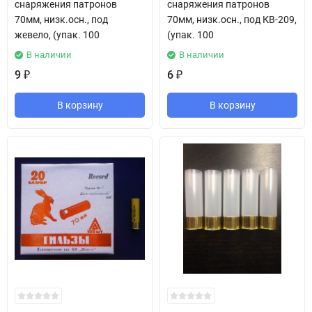
снаряжения патронов
снаряжения патронов
70мм, низк.осн., под
70мм, низк.осн., под КВ-209,
жевело, (упак. 100
(упак. 100
В наличии
В наличии
9
6
₽
₽
В корзину
В корзину