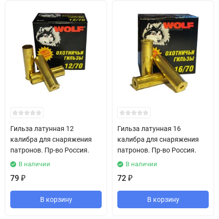
Гильза латунная 12
Гильза латунная 16
калибра для снаряжения
калибра для снаряжения
патронов. Пр-во Россия.
патронов. Пр-во Россия.
В наличии
В наличии
79
72
₽
₽
В корзину
В корзину