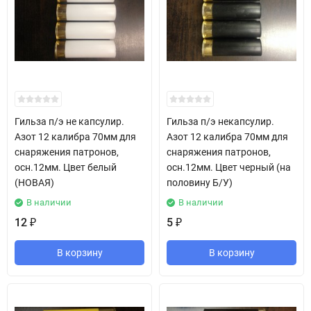
Гильза п/э не капсулир.
Гильза п/э некапсулир.
Азот 12 калибра 70мм для
Азот 12 калибра 70мм для
снаряжения патронов,
снаряжения патронов,
осн.12мм. Цвет белый
осн.12мм. Цвет черный (на
(НОВАЯ)
половину Б/У)
В наличии
В наличии
12
5
₽
₽
В корзину
В корзину