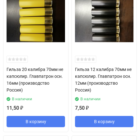
Гильза 20 калибра 70мм не
Гильза 12 калибра 70мм не
капсюлир. Главпатрон осн.
капсюлир. Главпатрон осн.
16мм (производство
12мм (производство
Россия)
Россия)
В наличии
В наличии
11,50
7,50
₽
₽
В корзину
В корзину