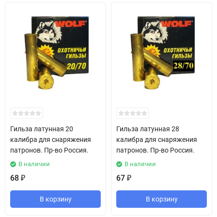
Гильза латунная 20
Гильза латунная 28
калибра для снаряжения
калибра для снаряжения
патронов. Пр-во Россия.
патронов. Пр-во Россия.
В наличии
В наличии
68
67
₽
₽
В корзину
В корзину