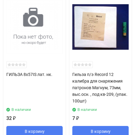
ГИЛЬЗА 8х57IS лат. нк.
Гильза п/э Record 12
калибра для снаряжения
патронов Магнум, 73мм,
выс.осн. , под кв-209, (упак.
100шт)
В наличии
В наличии
32
7
₽
₽
В корзину
В корзину