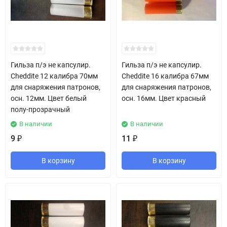
Гильза п/э не капсулир.
Гильза п/э не капсулир.
Cheddite 12 калибра 70мм
Cheddite 16 калибра 67мм
для снаряжения патронов,
для снаряжения патронов,
осн. 12мм. Цвет белый
осн. 16мм. Цвет красный
полу-прозрачный
В наличии
В наличии
9
11
₽
₽
В корзину
В корзину