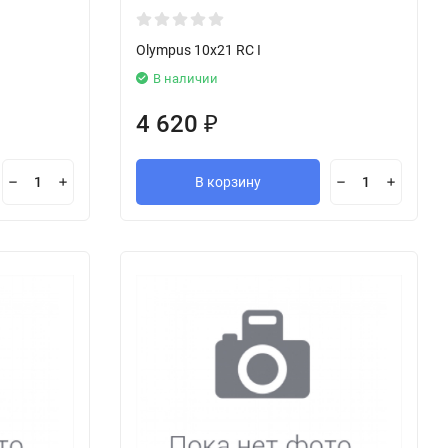
Olympus 10x21 RC I
В наличии
4 620
₽
В корзину