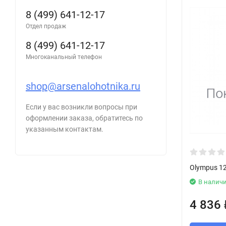
8 (499) 641-12-17
Отдел продаж
8 (499) 641-12-17
Многоканальный телефон
shop@arsenalohotnika.ru
Если у вас возникли вопросы при
оформлении заказа, обратитесь по
указанным контактам.
Olympus 12
В налич
4 836