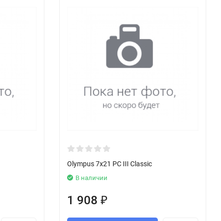
Olympus 7x21 PC III Classic
В наличии
1 908
₽