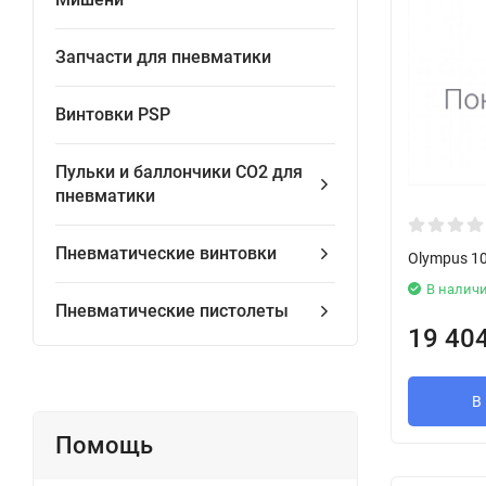
Запчасти для пневматики
Винтовки PSP
Пульки и баллончики СО2 для
пневматики
Пневматические винтовки
Olympus 1
В налич
Пневматические пистолеты
19 40
В
Помощь