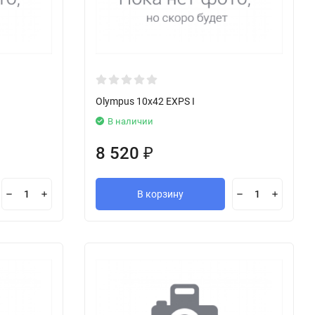
Olympus 10x42 EXPS I
В наличии
8 520
₽
В корзину