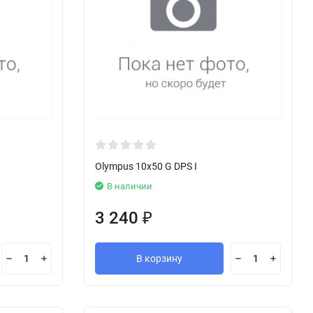
Olympus 10x50 G DPS I
В наличии
3 240
₽
В корзину