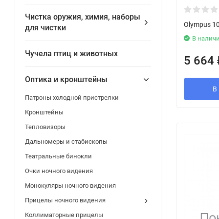
Чистка оружия, химия, наборы
Olympus 1
для чистки
В налич
Чучела птиц и животных
5 664
Оптика и кронштейны
В
Патроны холодной пристрелки
Кронштейны
Тепловизоры
Дальномеры и стабископы
Театральные бинокли
Очки ночного видения
Монокуляры ночного видения
Прицелы ночного видения
Коллиматорные прицелы