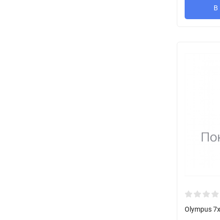
В
Olympus 7x