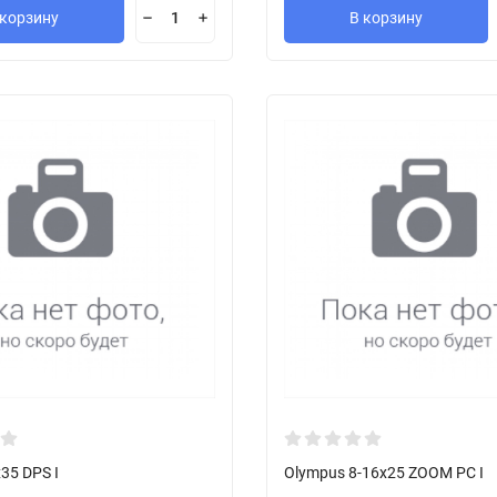
 корзину
В корзину
35 DPS I
Olympus 8-16x25 ZOOM PC I