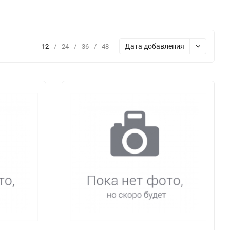
Дата добавления
12
/
24
/
36
/
48