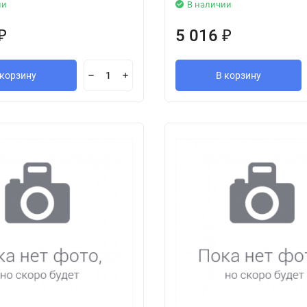
ии
В наличии
5 016
₽
₽
 корзину
В корзину