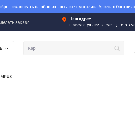
бро пожаловать на обновленный сайт магазина Арсенал Охотника
Наш адрес
сделать заказ?
г. Москва, ул.Люблинская д.9, стр.3 
В
YMPUS