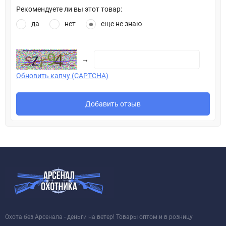
Рекомендуете ли вы этот товар:
да
нет
еще не знаю
→
Обновить капчу (CAPTCHA)
Добавить отзыв
Охота без Арсенала - деньги на ветер! Товары оптом и в розницу