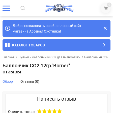
0
Добро пожаловать на обновленный сайт
магазина Арсенал Охотника!
КАТАЛОГ ТОВАРОВ
Главная
/
Пульки и баллончики СО2 для пневматики
/
Баллончики CO2 дл
Баллончик СО2 12гр."Borner"
отзывы
Обзор
Отзывы (0)
Написать отзыв
Оценить товар