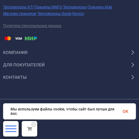
Тепловизоры HTI
Прицелы NNPO
Тепловизоры
Прицелы Atak
Магазин прицелов
Тепловизоры Guide
Nocpix
Политика персональных данных
КОМПАНИЯ
ДЛЯ ПОКУПАТЕЛЕЙ
КОНТАКТЫ
Мы используем файлы cookie, чтобы сайт был лучше для
OK
Тепловизоры Pulsar
© 2026 Арсенал Охотника ру. Все права защищены
вас.
0