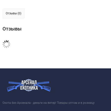
Отзывы (0)
Отзывы
Охота без Арсенала - деньги на ветер! Товары оптом и в розницу