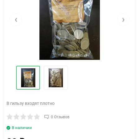
‹
›
В гильзу входят плотно
0 Отзывов
В наличии