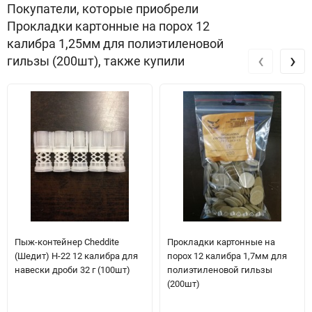
Покупатели, которые приобрели
Прокладки картонные на порох 12
калибра 1,25мм для полиэтиленовой
‹
›
гильзы (200шт), также купили
Пыж-контейнер Cheddite
Прокладки картонные на
(Шедит) H-22 12 калибра для
порох 12 калибра 1,7мм для
навески дроби 32 г (100шт)
полиэтиленовой гильзы
(200шт)