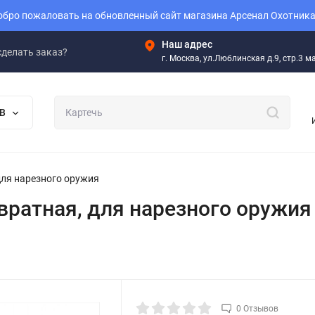
бро пожаловать на обновленный сайт магазина Арсенал Охотника
Наш адрес
сделать заказ?
г. Москва, ул.Люблинская д.9, стр.3 
В
 для нарезного оружия
звратная, для нарезного оружия
0 Отзывов