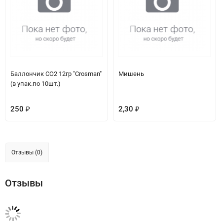
Баллончик CO2 12гр "Crosman"
Мишень
(в упак.по 10шт.)
250
2,30
₽
₽
Отзывы (0)
Отзывы