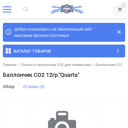
0
Добро пожаловать на обновленный сайт
магазина Арсенал Охотника!
КАТАЛОГ ТОВАРОВ
Главная
/
Пульки и баллончики СО2 для пневматики
/
Баллончики CO2 дл
Баллончик СО2 12гр."Quarta"
Обзор
Отзывы (0)