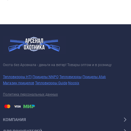
Охота без Арсенала - деньги на ветер! Товары оптом и в розницу
Тепловизоры HTI
Прицелы NNPO
Тепловизоры
Прицелы Atak
Магазин прицелов
Тепловизоры Guide
Nocpix
Политика персональных данных
КОМПАНИЯ