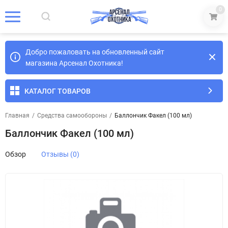
0
Добро пожаловать на обновленный сайт
магазина Арсенал Охотника!
КАТАЛОГ ТОВАРОВ
Главная
/
Средства самообороны
/
Баллончик Факел (100 мл)
Баллончик Факел (100 мл)
Обзор
Отзывы (0)