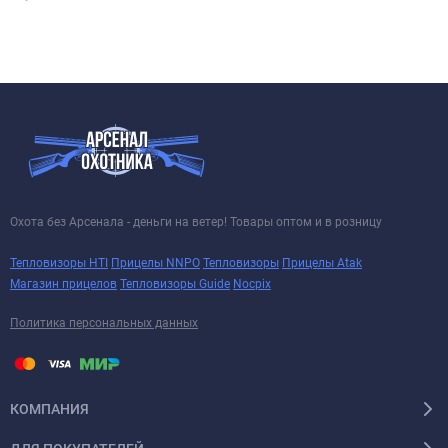
Охота без Арсенала - деньги на ветер! Товары оптом и в розницу
Тепловизоры HTI
Прицелы NNPO
Тепловизоры
Прицелы Atak
Магазин прицелов
Тепловизоры Guide
Nocpix
Политика персональных данных
КОМПАНИЯ