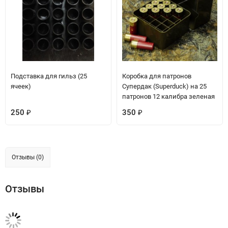
Подставка для гильз (25
Коробка для патронов
ячеек)
Супердак (Superduck) на 25
патронов 12 калибра зеленая
250
350
₽
₽
Отзывы (0)
Отзывы