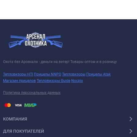
Охота без Арсенала - деньги на ветер! Товары оптом и в розницу
Тепловизоры HTI
Прицелы NNPO
Тепловизоры
Прицелы Atak
Магазин прицелов
Тепловизоры Guide
Nocpix
Политика персональных данных
КОМПАНИЯ
ДЛЯ ПОКУПАТЕЛЕЙ