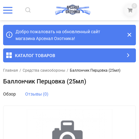
0
Добро пожаловать на обновленный сайт
магазина Арсенал Охотника!
КАТАЛОГ ТОВАРОВ
Главная
/
Средства самообороны
/
Баллончик Перцовка (25мл)
Баллончик Перцовка (25мл)
Обзор
Отзывы (0)