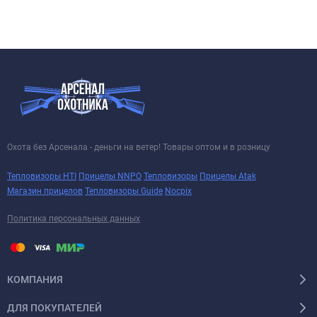
Охота без Арсенала - деньги на ветер! Товары оптом и в розницу
Тепловизоры HTI
Прицелы NNPO
Тепловизоры
Прицелы Atak
Магазин прицелов
Тепловизоры Guide
Nocpix
Политика персональных данных
КОМПАНИЯ
ДЛЯ ПОКУПАТЕЛЕЙ