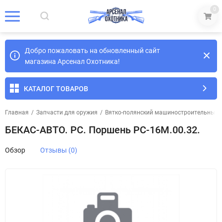
0
Добро пожаловать на обновленный сайт
магазина Арсенал Охотника!
КАТАЛОГ ТОВАРОВ
Главная
/
Запчасти для оружия
/
Вятко-полянский машиностроительный з
БЕКАС-АВТО. РС. Поршень РС-16М.00.32.
Обзор
Отзывы (0)