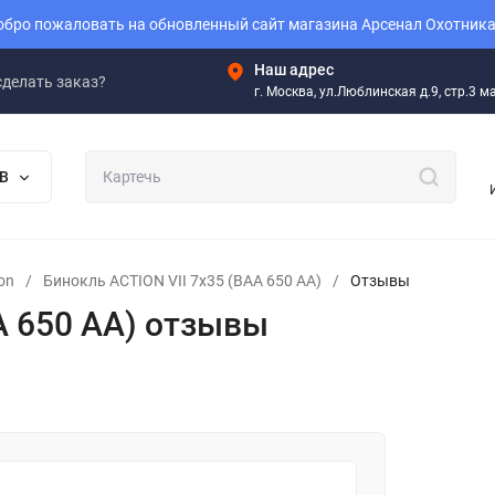
бро пожаловать на обновленный сайт магазина Арсенал Охотника
Наш адрес
сделать заказ?
г. Москва, ул.Люблинская д.9, стр.3 
В
on
/
Бинокль ACTION VII 7х35 (BAA 650 AA)
/
Отзывы
A 650 AA) отзывы