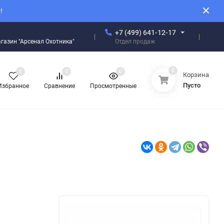
!
+7 (499) 641-12-17
Отдел продаж
магазин "Арсенал Охотника"
0
0
0
0
Корзина
Пусто
Избранное
Сравнение
Просмотренные