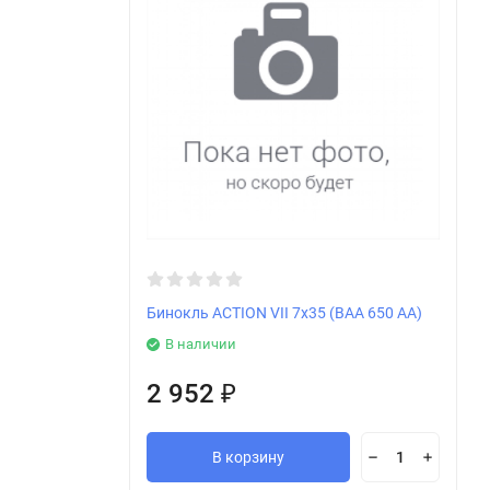
Бинокль ACTION VII 7х35 (BAA 650 AA)
В наличии
2 952
₽
В корзину