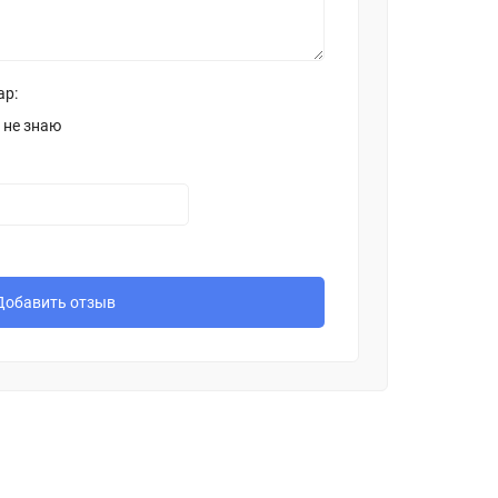
ар:
 не знаю
Добавить отзыв