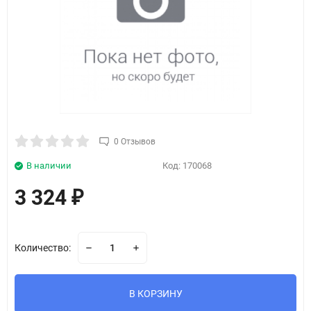
0 Отзывов
В наличии
Код:
170068
3 324
₽
Количество:
В КОРЗИНУ