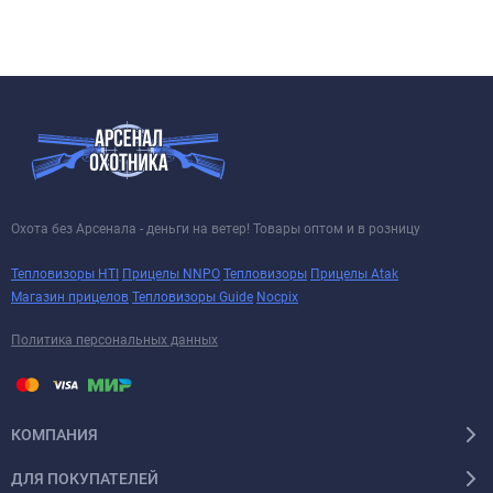
Охота без Арсенала - деньги на ветер! Товары оптом и в розницу
Тепловизоры HTI
Прицелы NNPO
Тепловизоры
Прицелы Atak
Магазин прицелов
Тепловизоры Guide
Nocpix
Политика персональных данных
КОМПАНИЯ
ДЛЯ ПОКУПАТЕЛЕЙ