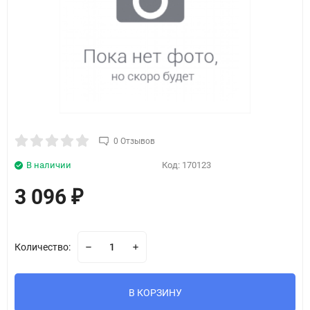
0 Отзывов
В наличии
Код:
170123
3 096
₽
Количество:
В КОРЗИНУ