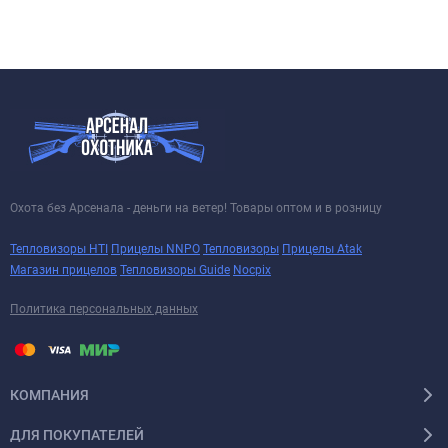
Охота без Арсенала - деньги на ветер! Товары оптом и в розницу
Тепловизоры HTI
Прицелы NNPO
Тепловизоры
Прицелы Atak
Магазин прицелов
Тепловизоры Guide
Nocpix
Политика персональных данных
КОМПАНИЯ
ДЛЯ ПОКУПАТЕЛЕЙ