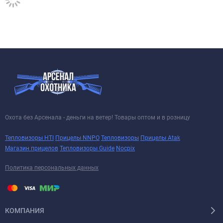
Охота без Арсенала - деньги на ветер! Товары оптом и в розницу
Тепловизоры HTI
Прицелы NNPO
Тепловизоры
Прицелы Atak
Магазин прицелов
Тепловизоры Guide
Nocpix
Политика персональных данных
КОМПАНИЯ