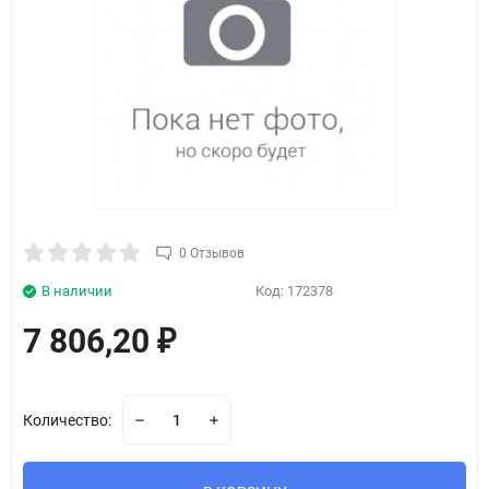
0 Отзывов
В наличии
Код:
172378
7 806,20
₽
Количество: