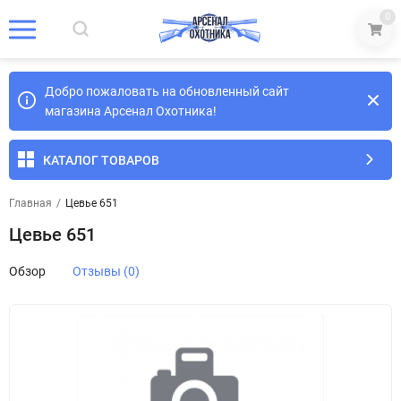
0
Добро пожаловать на обновленный сайт
магазина Арсенал Охотника!
КАТАЛОГ ТОВАРОВ
Главная
/
Цевье 651
Цевье 651
Обзор
Отзывы (0)