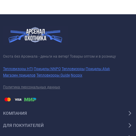
Охота без Арсенала - деньги на ветер! Товары оптом и в розницу
Тепловизоры HTI
Прицелы NNPO
Тепловизоры
Прицелы Atak
Магазин прицелов
Тепловизоры Guide
Nocpix
Политика персональных данных
КОМПАНИЯ
ДЛЯ ПОКУПАТЕЛЕЙ