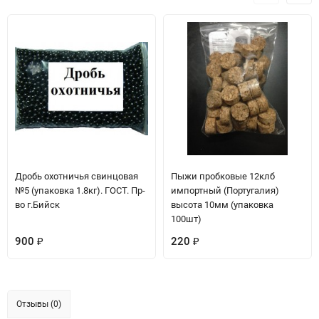
Дробь охотничья свинцовая
Пыжи пробковые 12клб
№5 (упаковка 1.8кг). ГОСТ. Пр-
импортный (Португалия)
во г.Бийск
высота 10мм (упаковка
100шт)
900
220
₽
₽
Отзывы (0)