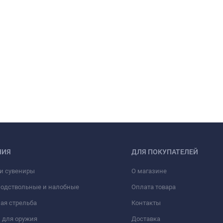
НИЯ
ДЛЯ ПОКУПАТЕЛЕЙ
и сувениры
О магазине
подствольные и налобные
Оплата товара
ая стрельба
Контакты
 для оружия
Доставка