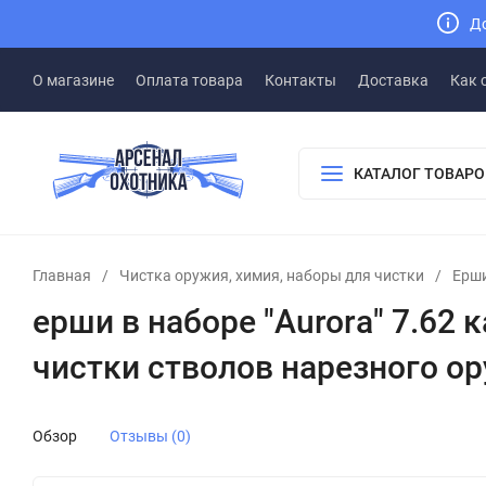
До
О магазине
Оплата товара
Контакты
Доставка
Как 
КАТАЛОГ ТОВАРО
Главная
/
Чистка оружия, химия, наборы для чистки
/
Ерши
ерши в наборе "Aurora" 7.62
чистки стволов нарезного ор
Обзор
Отзывы (0)