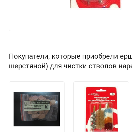
Покупатели, которые приобрели ерши
шерстяной) для чистки стволов наре