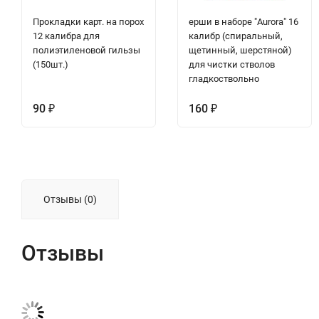
Прокладки карт. на порох
ерши в наборе "Aurora" 16
12 калибра для
калибр (спиральный,
полиэтиленовой гильзы
щетинный, шерстяной)
(150шт.)
для чистки стволов
гладкоствольно
90
160
₽
₽
Отзывы (0)
Отзывы