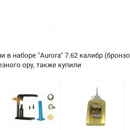
 в наборе "Aurora" 7.62 калибр (брон
зного ору, также купили