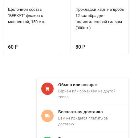
Щелочной состав
Прокладки карт. на дробь
"БЕРКУТ" флакон с
12 калибра для
масленкой, 150 мл.
полиэтиленовой гильзы
(300шт.)
60
80
₽
₽
Обмен или возврат
Вернем или обменяем на другой
товар
Бесплатная доставка
Вам не придется платить за
доставку