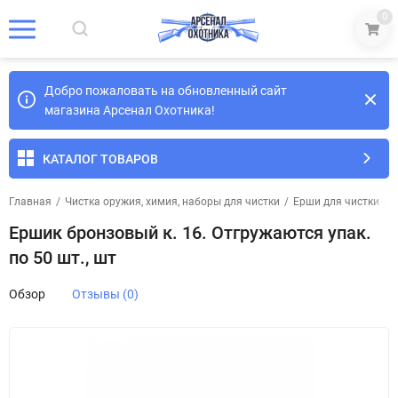
0
Добро пожаловать на обновленный сайт
магазина Арсенал Охотника!
КАТАЛОГ ТОВАРОВ
Главная
/
Чистка оружия, химия, наборы для чистки
/
Ерши для чистки
/
Ершик бронзовый к. 16. Отгружаются упак.
по 50 шт., шт
Обзор
Отзывы (0)