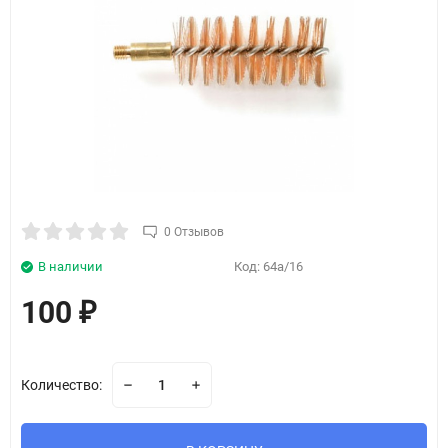
0 Отзывов
В наличии
Код:
64a/16
100
₽
Количество: