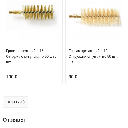
Ершик латунный к.16.
Ершик щетинный к.12.
Отгружаются упак. по 50 шт.,
Отгружаются упак. по 50 шт.,
шт
шт
100
80
₽
₽
Отзывы (0)
Отзывы