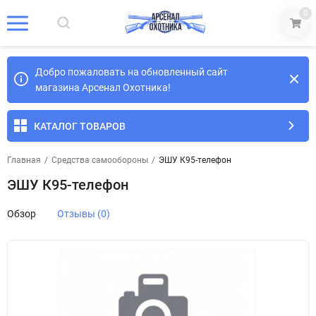
0
Добро пожаловать на обновленный сайт
магазина Арсенал Охотника!
КАТАЛОГ ТОВАРОВ
Главная
/
Средства самообороны
/
ЭШУ К95-телефон
ЭШУ К95-телефон
Обзор
Отзывы (0)