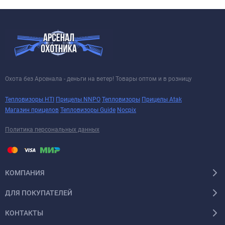
Охота без Арсенала - деньги на ветер! Товары оптом и в розницу
Тепловизоры HTI
Прицелы NNPO
Тепловизоры
Прицелы Atak
Магазин прицелов
Тепловизоры Guide
Nocpix
Политика персональных данных
КОМПАНИЯ
ДЛЯ ПОКУПАТЕЛЕЙ
КОНТАКТЫ