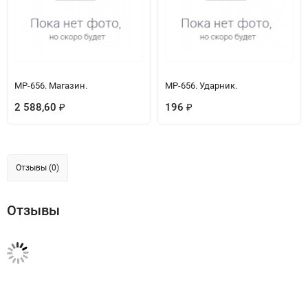
МР-656. Магазин.
МР-656. Ударник.
2 588,60
196
₽
₽
Отзывы (0)
Отзывы