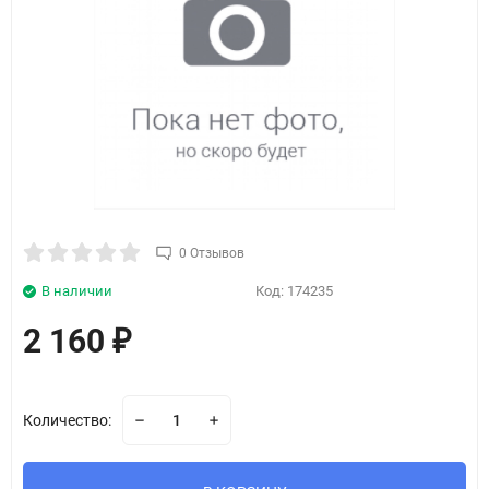
0 Отзывов
В наличии
Код:
174235
2 160
₽
Количество: