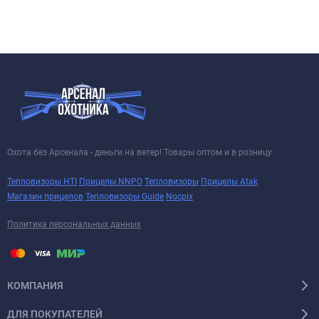
Охота без Арсенала - деньги на ветер! Товары оптом и в розницу
Тепловизоры HTI
Прицелы NNPO
Тепловизоры
Прицелы Atak
Магазин прицелов
Тепловизоры Guide
Nocpix
Политика персональных данных
КОМПАНИЯ
ДЛЯ ПОКУПАТЕЛЕЙ