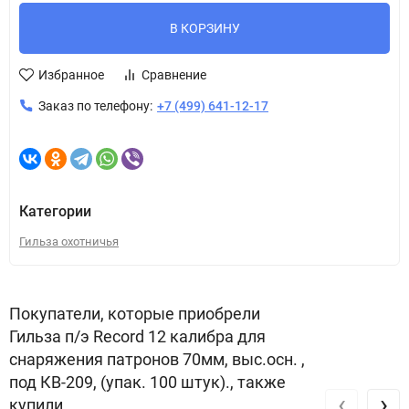
В КОРЗИНУ
Избранное
Сравнение
Заказ по телефону:
+7 (499) 641-12-17
Категории
Гильза охотничья
Покупатели, которые приобрели
Гильза п/э Record 12 калибра для
снаряжения патронов 70мм, выс.осн. ,
под КВ-209, (упак. 100 штук)., также
‹
›
купили