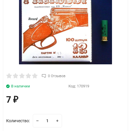
0 Отзывов
В наличии
Код:
170919
7
₽
Количество: