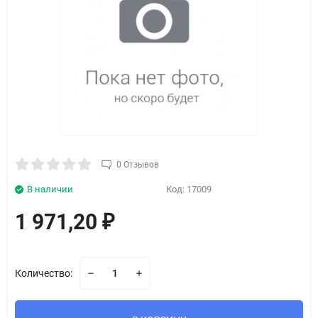
0 Отзывов
В наличии
Код:
17009
1 971,20
₽
Количество: