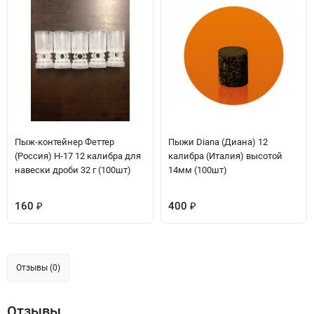
Пыж-контейнер Феттер
Пыжи Diana (Диана) 12
(Россия) H-17 12 калибра для
калибра (Италия) высотой
навески дроби 32 г (100шт)
14мм (100шт)
160
400
₽
₽
Отзывы (0)
Отзывы