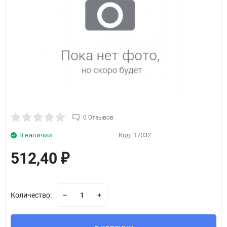
0 Отзывов
В наличии
Код:
17032
512,40
₽
Количество: