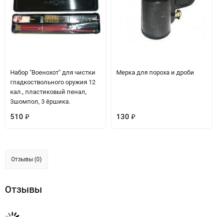
Набор "Военохот" для чистки
Мерка для пороха и дроби
гладкоствольного оружия 12
кал., пластиковый пенал,
3шомпол, 3 ёршика.
510
130
₽
₽
Отзывы (0)
Отзывы