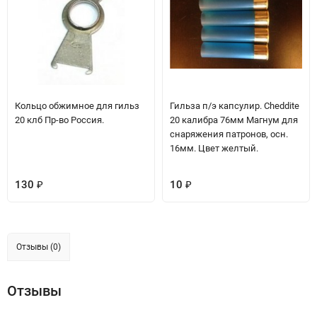
Кольцо обжимное для гильз
Гильза п/э капсулир. Cheddite
20 клб Пр-во Россия.
20 калибра 76мм Магнум для
снаряжения патронов, осн.
16мм. Цвет желтый.
130
10
₽
₽
Отзывы (0)
Отзывы