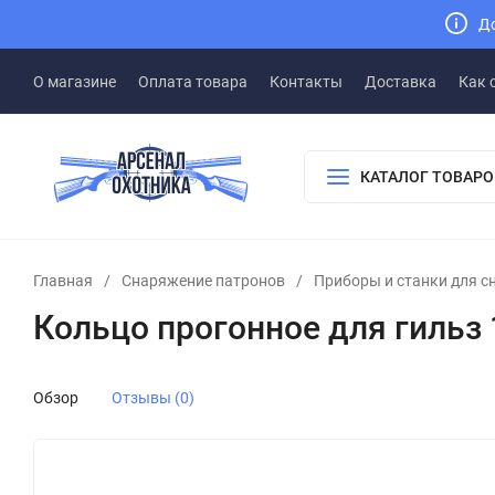
До
О магазине
Оплата товара
Контакты
Доставка
Как 
КАТАЛОГ ТОВАРО
Главная
/
Снаряжение патронов
/
Приборы и станки для с
Кольцо прогонное для гильз 
Обзор
Отзывы (0)