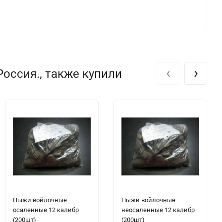
‹
›
Россия., также купили
Пыжи войлочные
Пыжи войлочные
осаленные 12 калибр
неосаленные 12 калибр
(200шт)
(200шт)