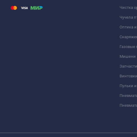
Чистка о
Чучела п
Оптика 
Снаряже
Газовые
Мишени
Запчасти
Винтовк
Пульки и
Пневмат
Пневмат