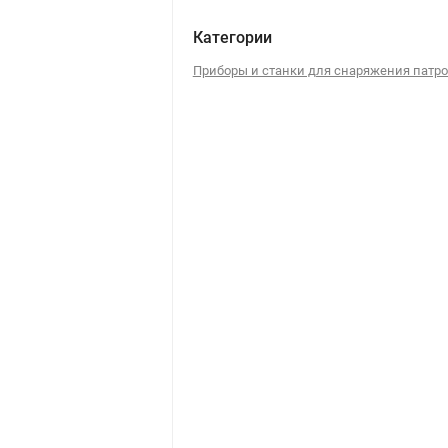
Категории
Приборы и станки для снаряжения патр