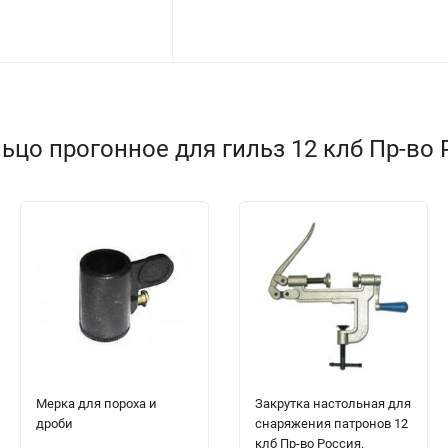
цо прогонное для гильз 12 клб Пр-во 
Мерка для пороха и
Закрутка настольная для
дроби
снаряжения патронов 12
клб Пр-во Россия.