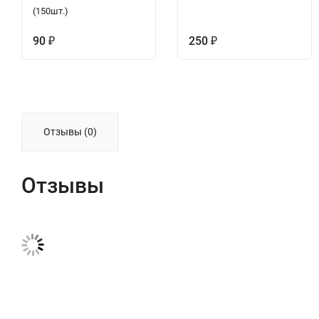
(150шт.)
90
250
₽
₽
Отзывы (0)
Отзывы