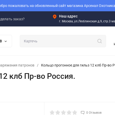
бро пожаловать на обновленный сайт магазина Арсенал Охотника
Наш адрес
сделать заказ?
г. Москва, ул.Люблинская д.9, стр.3 
В
наряжения патронов
/
Кольцо прогонное для гильз 12 клб Пр-во Р
12 клб Пр-во Россия.
0 Отзывов