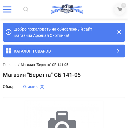
0
Добро пожаловать на обновленный сайт
магазина Арсенал Охотника!
КАТАЛОГ ТОВАРОВ
Главная
/
Магазин "Беретта" СБ 141-05
Магазин "Беретта" СБ 141-05
Обзор
Отзывы (0)