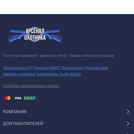
Охота без Арсенала - деньги на ветер! Товары оптом и в розницу
Тепловизоры HTI
Прицелы NNPO
Тепловизоры
Прицелы Atak
Магазин прицелов
Тепловизоры Guide
Nocpix
Политика персональных данных
КОМПАНИЯ
ДЛЯ ПОКУПАТЕЛЕЙ