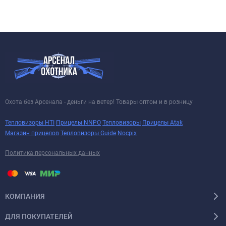
Охота без Арсенала - деньги на ветер! Товары оптом и в розницу
Тепловизоры HTI
Прицелы NNPO
Тепловизоры
Прицелы Atak
Магазин прицелов
Тепловизоры Guide
Nocpix
Политика персональных данных
КОМПАНИЯ
ДЛЯ ПОКУПАТЕЛЕЙ