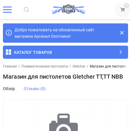
0
Добро пожаловать на обновленный сайт
магазина Арсенал Охотника!
КАТАЛОГ ТОВАРОВ
Главная
/
Пневматические пистолеты
/
Gletcher
/
Магазин для пистолетов 
Магазин для пистолетов Gletcher TT,TT NBB
Обзор
Отзывы (0)