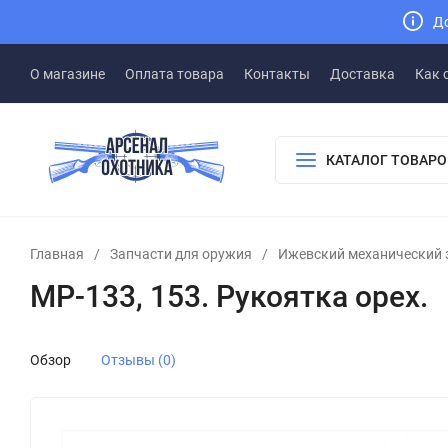
До
О магазине
Оплата товара
Контакты
Доставка
Как 
КАТАЛОГ ТОВАРО
Главная
/
Запчасти для оружия
/
Ижевский механический 
МР-133, 153. Рукоятка орех.
Обзор
Отзывы (0)