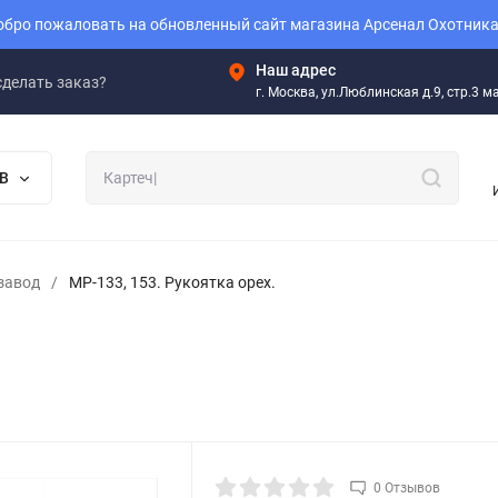
бро пожаловать на обновленный сайт магазина Арсенал Охотника
Наш адрес
сделать заказ?
г. Москва, ул.Люблинская д.9, стр.3 
В
завод
/
МР-133, 153. Рукоятка орех.
0 Отзывов