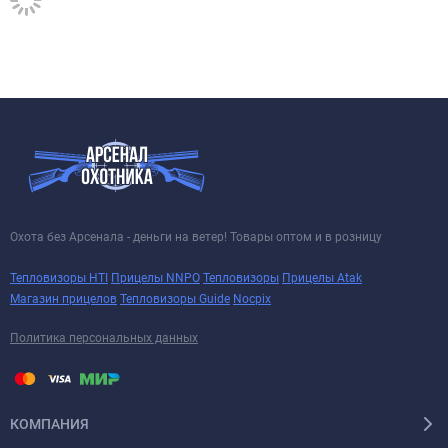
Охота без Арсенала - деньги на ветер! Товары оптом и в розницу
Тепловизоры HTI
Прицелы NNPO
Тепловизоры
Прицелы Atak
Магазин прицелов
Тепловизоры Guide
Nocpix
Политика персональных данных
КОМПАНИЯ