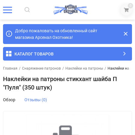
0
Добро пожаловать на обновленный сайт
магазина Арсенал Охотника!
КАТАЛОГ ТОВАРОВ
Главная
/
Снаряжение патронов
/
Наклейки на патроны
/
Наклейки на па
Наклейки на патроны стикхант шайба П
"Пуля" (350 штук)
Обзор
Отзывы (0)