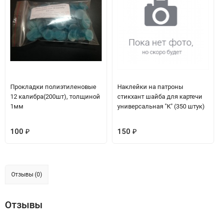
Прокладки полиэтиленовые
Наклейки на патроны
12 калибра(200шт), толщиной
стикхант шайба для картечи
1мм
универсальная "К" (350 штук)
100
150
₽
₽
Отзывы (0)
Отзывы