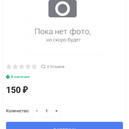
0 Отзывов
В наличии
150
₽
Количество: