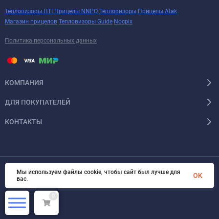
Тепловизоры HTI
Прицелы NNPO
Тепловизоры
Прицелы Atak
Магазин прицелов
Тепловизоры Guide
Nocpix
Политика персональных данных
КОМПАНИЯ
ДЛЯ ПОКУПАТЕЛЕЙ
КОНТАКТЫ
Мы используем файлы cookie, чтобы сайт был лучше для
OK
Тепловизоры Pulsar
© 2026 Арсенал Охотника ру. Все права защищены
вас.
0