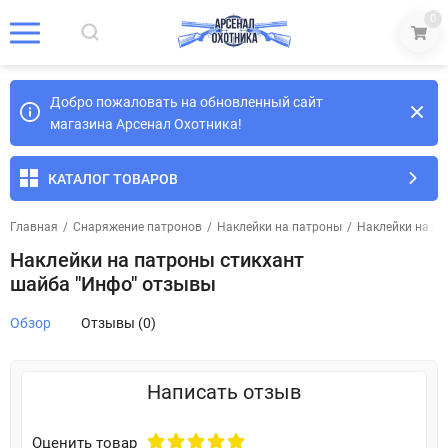
0
Добро пожаловать на обновленный сайт
магазина Арсенал Охотника!
КАТАЛОГ ТОВАРОВ
Главная
/
Снаряжение патронов
/
Наклейки на патроны
/
Наклейки на па
Наклейки на патроны стикхант
шайба "Инфо" отзывы
Обзор
Отзывы (0)
Написать отзыв
Оценить товар