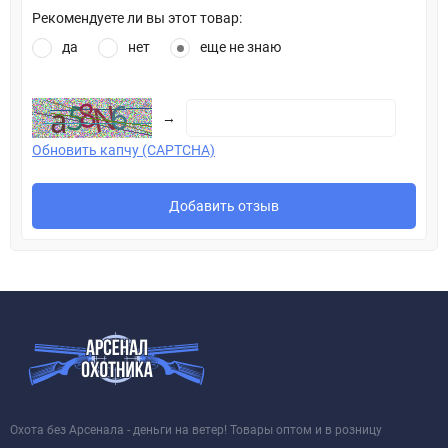
Рекомендуете ли вы этот товар:
да
нет
еще не знаю
→
Обновить капчу (CAPTCHA)
Добавить отзыв
Охота без Арсенала - деньги на ветер! Товары оптом и в розницу