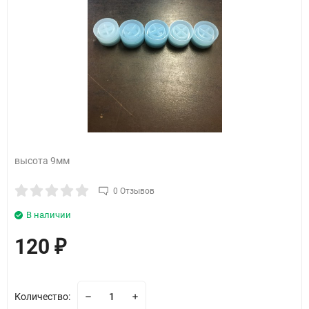
высота 9мм
0 Отзывов
В наличии
120
₽
Количество: