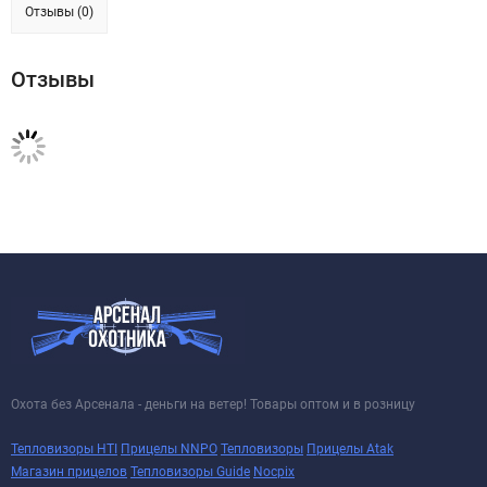
Отзывы (0)
Отзывы
Охота без Арсенала - деньги на ветер! Товары оптом и в розницу
Тепловизоры HTI
Прицелы NNPO
Тепловизоры
Прицелы Atak
Магазин прицелов
Тепловизоры Guide
Nocpix