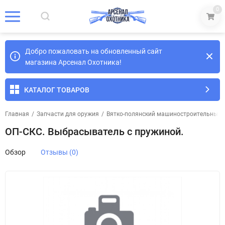
0
Добро пожаловать на обновленный сайт
магазина Арсенал Охотника!
КАТАЛОГ ТОВАРОВ
Главная
/
Запчасти для оружия
/
Вятко-полянский машиностроительный з
ОП-СКС. Выбрасыватель с пружиной.
Обзор
Отзывы (0)