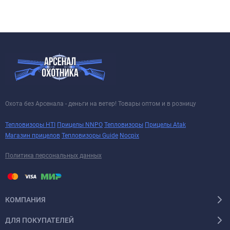
Охота без Арсенала - деньги на ветер! Товары оптом и в розницу
Тепловизоры HTI
Прицелы NNPO
Тепловизоры
Прицелы Atak
Магазин прицелов
Тепловизоры Guide
Nocpix
Политика персональных данных
КОМПАНИЯ
ДЛЯ ПОКУПАТЕЛЕЙ