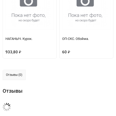
НАГАНЫЧ. Курок.
ОП-СКС. Обойма.
933,80
60
₽
₽
Отзывы (0)
Отзывы