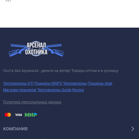
Охота без Арсенала - деньги на ветер! Товары оптом и в розницу
Тепловизоры HTI
Прицелы NNPO
Тепловизоры
Прицелы Atak
Магазин прицелов
Тепловизоры Guide
Nocpix
Политика персональных данных
КОМПАНИЯ