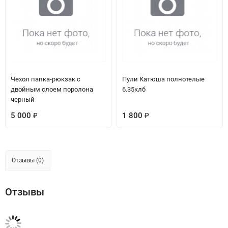
Чехол папка-рюкзак с
Пули Катюша полнотелые
двойным слоем поролона
6.35клб
черный
5 000
1 800
₽
₽
Отзывы (0)
Отзывы