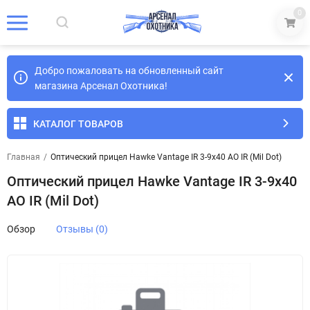
0
Добро пожаловать на обновленный сайт
магазина Арсенал Охотника!
КАТАЛОГ ТОВАРОВ
Главная
/
Оптический прицел Hawke Vantage IR 3-9x40 АО IR (Mil Dot)
Оптический прицел Hawke Vantage IR 3-9x40
АО IR (Mil Dot)
Обзор
Отзывы (0)