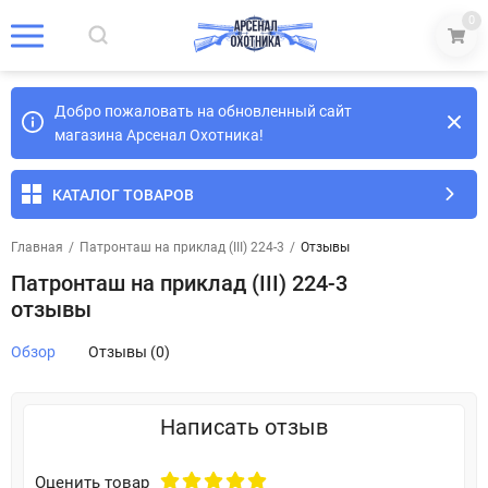
0
Добро пожаловать на обновленный сайт
магазина Арсенал Охотника!
КАТАЛОГ ТОВАРОВ
Главная
/
Патронташ на приклад (III) 224-3
/
Отзывы
Патронташ на приклад (III) 224-3
отзывы
Обзор
Отзывы (0)
Написать отзыв
Оценить товар