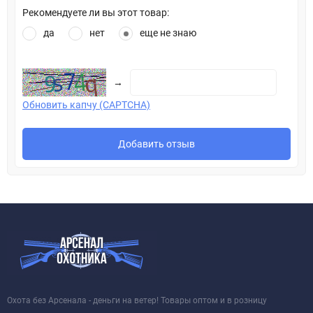
Рекомендуете ли вы этот товар:
да
нет
еще не знаю
→
Обновить капчу (CAPTCHA)
Добавить отзыв
Охота без Арсенала - деньги на ветер! Товары оптом и в розницу