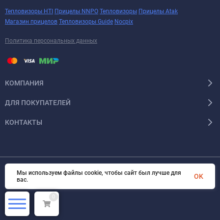
Тепловизоры HTI
Прицелы NNPO
Тепловизоры
Прицелы Atak
Магазин прицелов
Тепловизоры Guide
Nocpix
Политика персональных данных
КОМПАНИЯ
ДЛЯ ПОКУПАТЕЛЕЙ
КОНТАКТЫ
Мы используем файлы cookie, чтобы сайт был лучше для
OK
Тепловизоры Pulsar
© 2026 Арсенал Охотника ру. Все права защищены
вас.
0