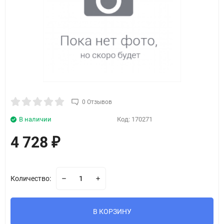
0 Отзывов
В наличии
Код:
170271
4 728
₽
Количество:
В КОРЗИНУ