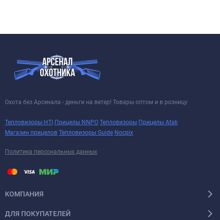
Охота без Арсенала - деньги на ветер! Товары оптом и в розницу
Тепловизоры HTI
Прицелы NNPO
Тепловизоры
Прицелы Atak
Магазин прицелов
Тепловизоры Guide
Nocpix
Политика персональных данных
КОМПАНИЯ
ДЛЯ ПОКУПАТЕЛЕЙ