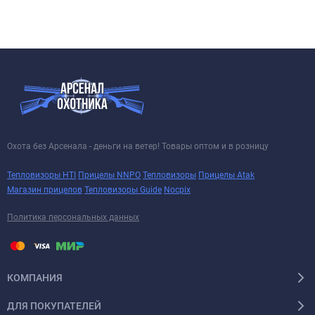
Охота без Арсенала - деньги на ветер! Товары оптом и в розницу
Тепловизоры HTI
Прицелы NNPO
Тепловизоры
Прицелы Atak
Магазин прицелов
Тепловизоры Guide
Nocpix
Политика персональных данных
КОМПАНИЯ
ДЛЯ ПОКУПАТЕЛЕЙ