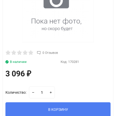
0 Отзывов
В наличии
Код:
170281
3 096
₽
Количество:
В КОРЗИНУ