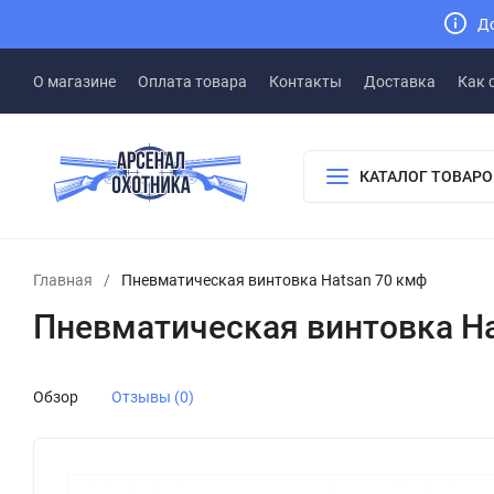
До
О магазине
Оплата товара
Контакты
Доставка
Как 
КАТАЛОГ ТОВАРО
Главная
/
Пневматическая винтовка Hatsan 70 кмф
Пневматическая винтовка Ha
Обзор
Отзывы (0)