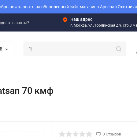
бро пожаловать на обновленный сайт магазина Арсенал Охотника
Наш адрес
сделать заказ?
г. Москва, ул.Люблинская д.9, стр.3 
В
tsan 70 кмф
0 Отзывов