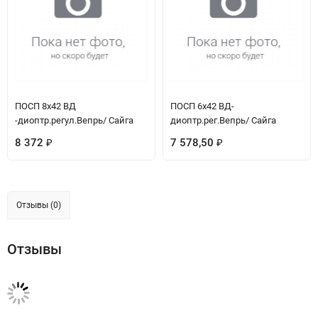
ПОСП 8х42 ВД
ПОСП 6х42 ВД-
-диоптр.регул.Вепрь/ Сайга
диоптр.рег.Вепрь/ Сайга
8 372
7 578,50
₽
₽
Отзывы (0)
Отзывы