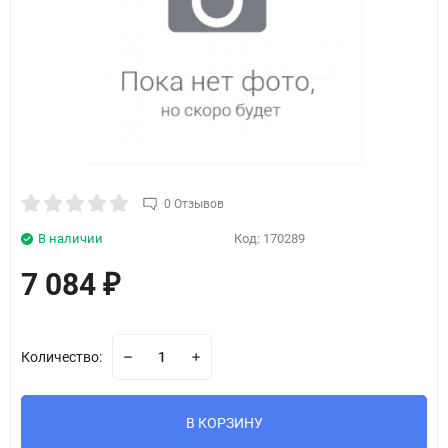
0 Отзывов
В наличии
Код:
170289
7 084
₽
Количество:
В КОРЗИНУ