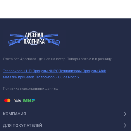
Охота без Арсенала - деньги на ветер! Товары оптом и в розницу
Тепловизоры HTI
Прицелы NNPO
Тепловизоры
Прицелы Atak
Магазин прицелов
Тепловизоры Guide
Nocpix
Политика персональных данных
КОМПАНИЯ
ДЛЯ ПОКУПАТЕЛЕЙ