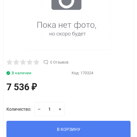
0 Отзывов
В наличии
Код:
170324
7 536
₽
Количество:
В КОРЗИНУ