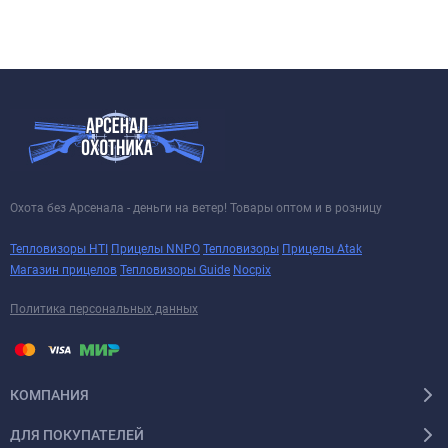
Охота без Арсенала - деньги на ветер! Товары оптом и в розницу
Тепловизоры HTI
Прицелы NNPO
Тепловизоры
Прицелы Atak
Магазин прицелов
Тепловизоры Guide
Nocpix
Политика персональных данных
КОМПАНИЯ
ДЛЯ ПОКУПАТЕЛЕЙ