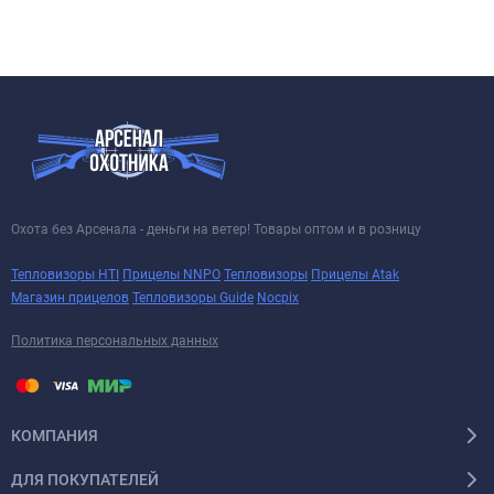
Охота без Арсенала - деньги на ветер! Товары оптом и в розницу
Тепловизоры HTI
Прицелы NNPO
Тепловизоры
Прицелы Atak
Магазин прицелов
Тепловизоры Guide
Nocpix
Политика персональных данных
КОМПАНИЯ
ДЛЯ ПОКУПАТЕЛЕЙ