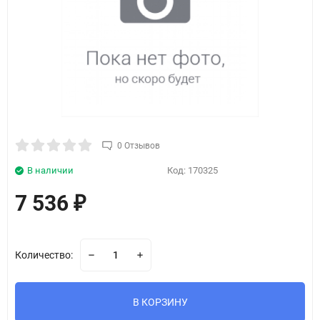
0 Отзывов
В наличии
Код:
170325
7 536
₽
Количество:
В КОРЗИНУ