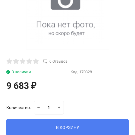
0 Отзывов
В наличии
Код:
170328
9 683
₽
Количество:
В КОРЗИНУ