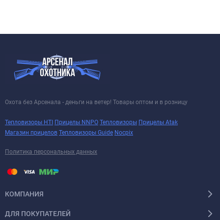
Охота без Арсенала - деньги на ветер! Товары оптом и в розницу
Тепловизоры HTI
Прицелы NNPO
Тепловизоры
Прицелы Atak
Магазин прицелов
Тепловизоры Guide
Nocpix
Политика персональных данных
КОМПАНИЯ
ДЛЯ ПОКУПАТЕЛЕЙ